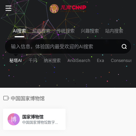
AI搜索
尼商搜索
传统搜索
兴趣搜索
站内搜索
秘塔AI
千问
纳米搜索
AndiSearch
Exa
Consensus
中国国家博物馆
国家博物馆
中国国家博物馆数字展厅