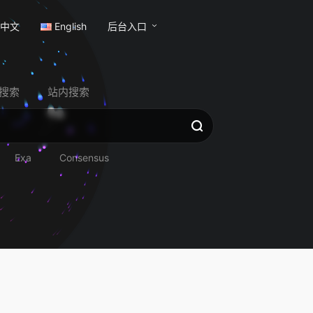
中文
English
后台入口
搜索
站内搜索
Exa
Consensus