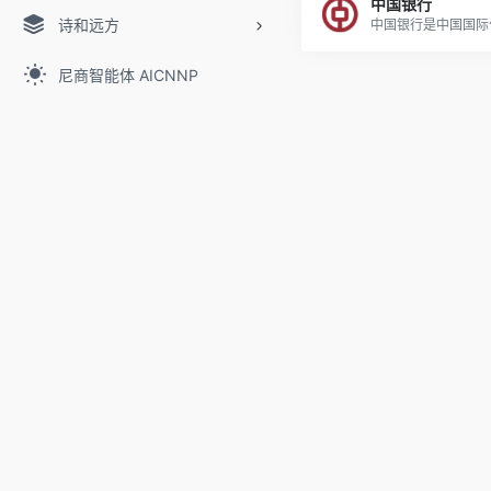
中国银行
诗和远方
尼商智能体 AICNNP