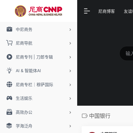
尼商博客
友谊
中尼商务
尼商导航
尼商专刊 | 刀郎专辑
AI & 智能体AI
尼商专栏｜穆萨国际
生活娱乐
高效办公
中国银行
学海泛舟