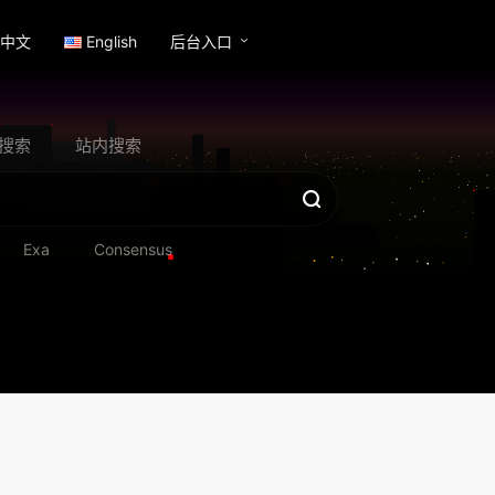
中文
English
后台入口
搜索
站内搜索
Exa
Consensus