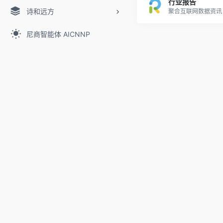
行业报告
诗和远方
尼商智能体 AICNNP