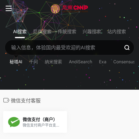
AI搜索
尼商搜索
传统搜索
兴趣搜索
站内搜索
秘塔AI
千问
纳米搜索
AndiSearch
Exa
Consensus
微信支付客服
微信支付（商户）
微信支付商户平台支持线下场所、公众号、小程序、PC网站、APP、企业微信等经营场景快速接入微信支付。微信支付全面打通O2O生活消费领域，提供专业的互联网+行业解决方案，微信支付支持微信红包和微信理财通，是移动支付的首选。