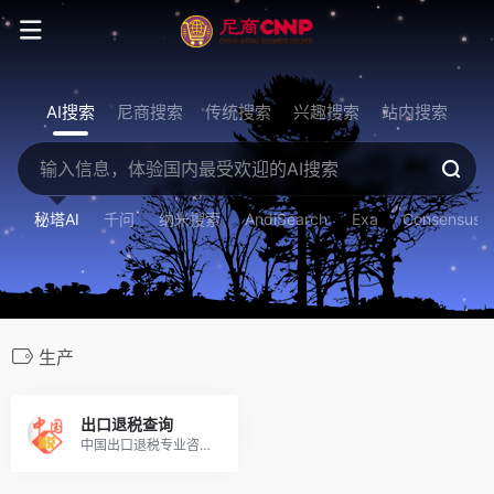
AI搜索
尼商搜索
传统搜索
兴趣搜索
站内搜索
秘塔AI
千问
纳米搜索
AndiSearch
Exa
Consensus
生产
出口退税查询
中国出口退税专业咨询及服务网站，是国内目前最权威的出口退税计算、查询、资讯网站。