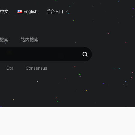
中文
English
后台入口
搜索
站内搜索
Exa
Consensus