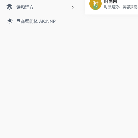
时尚网
诗和远方
尼商智能体 AICNNP