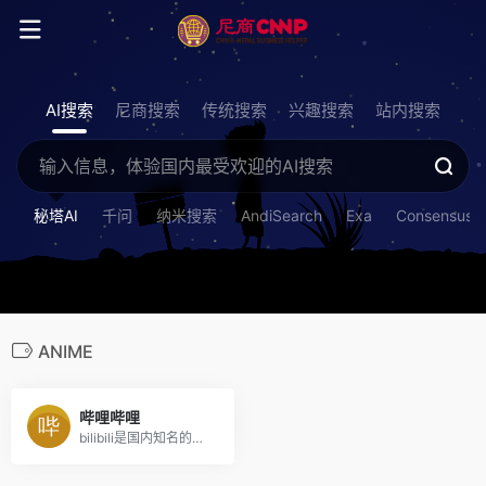
AI搜索
尼商搜索
传统搜索
兴趣搜索
站内搜索
秘塔AI
千问
纳米搜索
AndiSearch
Exa
Consensus
ANIME
哔哩哔哩
bilibili是国内知名的视频弹幕网站，这里有及时的动漫新番，活跃的ACG氛围，有创意的Up主。大家可以在这里找到许多欢乐。